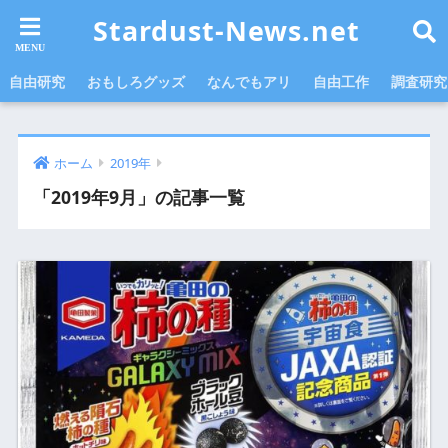
Stardust-News.net
自由研究
おもしろグッズ
なんでもアリ
自由工作
調査研究
ホーム
2019年
「2019年9月」の記事一覧