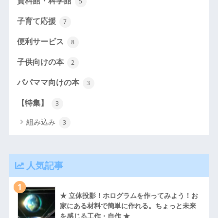
資料館・科学館
5
子育て応援
7
便利サービス
8
子供向けの本
2
パパママ向けの本
3
【特集】
3
組み込み
3
人気記事
1
★ 立体投影！ホログラムを作ってみよう！お
家にある材料で簡単に作れる。ちょっと未来
を感じる工作・自作 ★