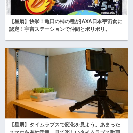
【星屑】快挙！亀田の柿の種がJAXA日本宇宙食に
認定！宇宙ステーションで仲間とポリポリ。
【星屑】タイムラプスで変化を見よう。あまった
スマホを有効活用。見て楽しいタイムラプス動画