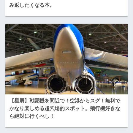
み返したくなる本。
【星屑】戦闘機を間近で！空港からスグ！無料で
かなり楽しめる超穴場的スポット。飛行機好きな
ら絶対に行くべし！