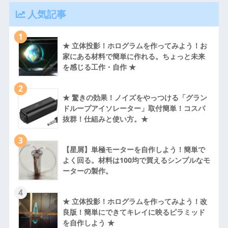
人気記事
1
★ 立体投影！ホログラムを作ってみよう！お
家にある材料で簡単に作れる。ちょっと未来
を感じる工作・自作 ★
2
★ 驚きの効果！ノイズをやっつける「グラン
ドループアイソレーター」取付簡単！コスパ
抜群！仕組みと使い方。★
3
【星屑】単極モーターを自作しよう！簡単で
よく回る。材料は100均で買えるシンプルなモ
ーターの製作。
4
★ 立体投影！ホログラムを作ってみよう！改
良版！簡単にできてキレイに映るピラミッド
を自作しよう ★