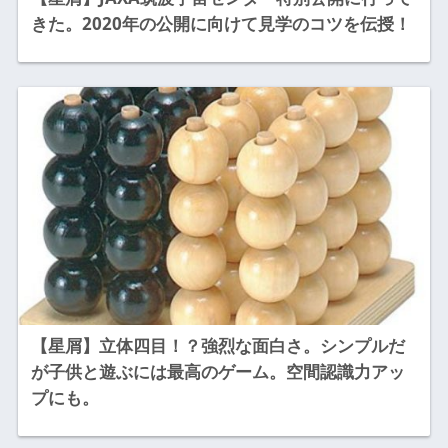
きた。2020年の公開に向けて見学のコツを伝授！
【星屑】立体四目！？強烈な面白さ。シンプルだ
が子供と遊ぶには最高のゲーム。空間認識力アッ
プにも。