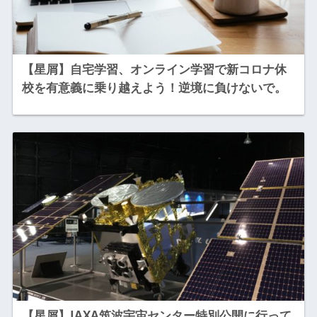
【星屑】自宅学習、オンライン学習で新コロナ休
校を有意義に乗り越えよう！逆境に負けないで。
【星屑】JAXA筑波宇宙センター特別公開に行って