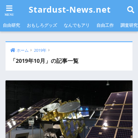
Stardust-News.net
自由研究
おもしろグッズ
なんでもアリ
自由工作
調査研究
ホーム
2019年
「2019年10月」の記事一覧