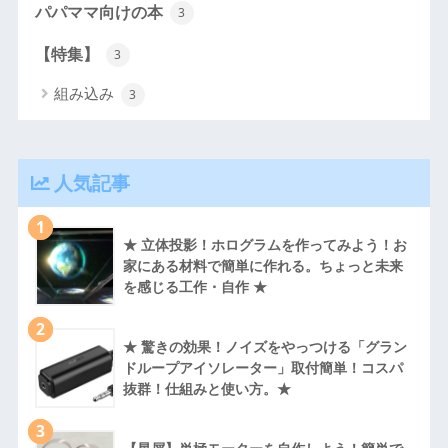
パパママ向けの本
3
【特集】
3
組み込み
3
人気記事
1
★ 立体投影！ホログラムを作ってみよう！お
家にある材料で簡単に作れる。ちょっと未来
を感じる工作・自作 ★
2
★ 驚きの効果！ノイズをやっつける「グラン
ドループアイソレーター」取付簡単！コスパ
抜群！仕組みと使い方。★
3